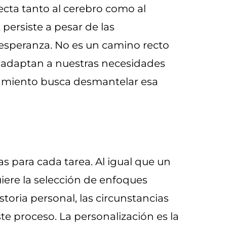
cta tanto al cerebro como al
ersiste a pesar de las
 esperanza. No es un camino recto
e adaptan a nuestras necesidades
atamiento busca desmantelar esa
s para cada tarea. Al igual que un
uiere la selección de enfoques
toria personal, las circunstancias
te proceso. La personalización es la