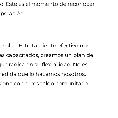
ro. Este es el momento de reconocer
uperación.
olos. El tratamiento efectivo nos
les capacitados, creamos un plan de
e radica en su flexibilidad. No es
 medida que lo hacemos nosotros.
usiona con el respaldo comunitario