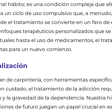
al hábito; es una condición compleja que afe
un ciclo de uso compulsivo que, a menudo, p
e el tratamiento se convierte en un faro de
e enfoques terapéuticos personalizados que s
ctuales hasta el uso de medicamentos, el tr
tas para un nuevo comienzo.
lización
 de carpintería, con herramientas específica
n cuidado, el tratamiento de la adicción req
n y la gravedad de la dependencia. Nuestra his
ones de futuro juegan un papel crucial en es