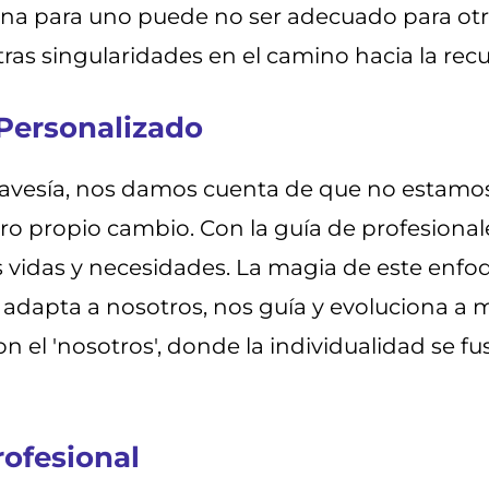
ona para uno puede no ser adecuado para ot
tras singularidades en el camino hacia la rec
Personalizado
vesía, nos damos cuenta de que no estamos s
tro propio cambio. Con la guía de profesiona
 vidas y necesidades. La magia de este enfoqu
 adapta a nosotros, nos guía y evoluciona a
on el 'nosotros', donde la individualidad se f
rofesional