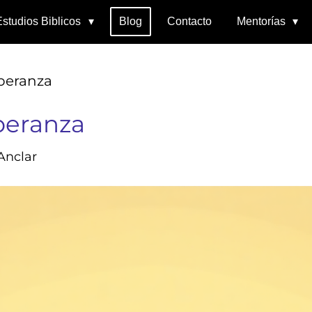
Estudios Biblicos
Blog
Contacto
Mentorías
speranza
peranza
Anclar