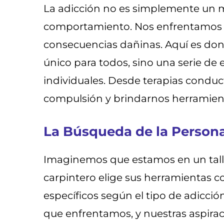
La adicción no es simplemente un m
comportamiento. Nos enfrentamos a 
consecuencias dañinas. Aquí es dond
único para todos, sino una serie d
individuales. Desde terapias condu
compulsión y brindarnos herramien
La Búsqueda de la Persona
Imaginemos que estamos en un taller
carpintero elige sus herramientas co
específicos según el tipo de adicció
que enfrentamos, y nuestras aspiraci