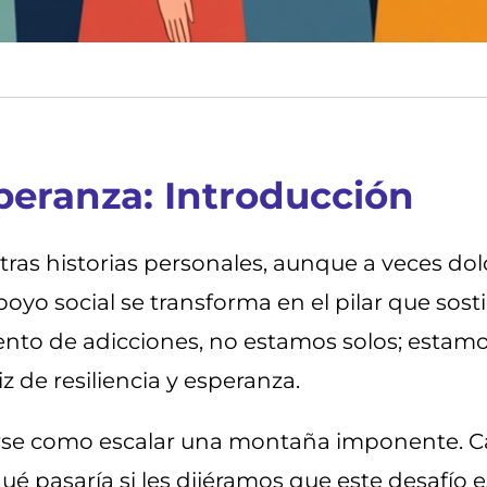
speranza: Introducción
as historias personales, aunque a veces dolo
o social se transforma en el pilar que sost
miento de adicciones, no estamos solos; esta
 de resiliencia y esperanza.
rse como escalar una montaña imponente. Ca
qué pasaría si les dijéramos que este desafí