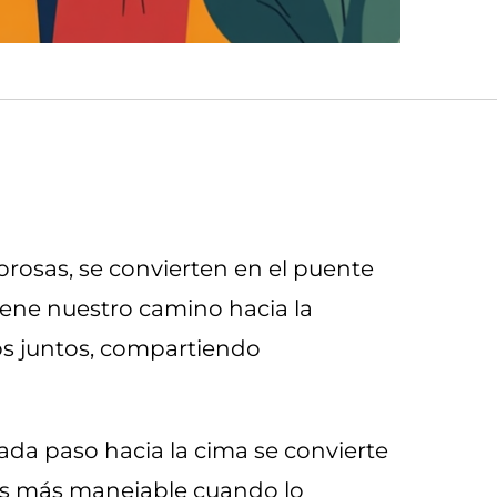
rosas, se convierten en el puente
iene nuestro camino hacia la
mos juntos, compartiendo
da paso hacia la cima se convierte
o es más manejable cuando lo