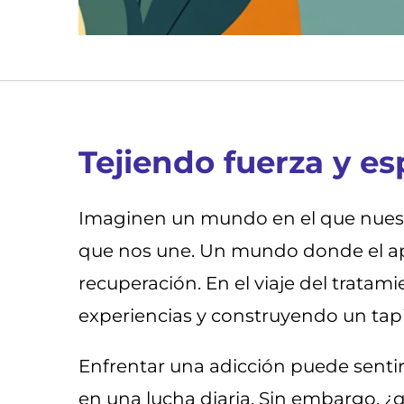
Tejiendo fuerza y e
Imaginen un mundo en el que nuestr
que nos une. Un mundo donde el apoy
recuperación. En el viaje del trata
experiencias y construyendo un tapiz
Enfrentar una adicción puede senti
en una lucha diaria. Sin embargo, ¿