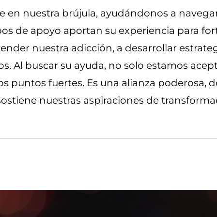
rte en nuestra brújula, ayudándonos a navegar
pos de apoyo aportan su experiencia para for
der nuestra adicción, a desarrollar estrateg
s. Al buscar su ayuda, no solo estamos acep
 puntos fuertes. Es una alianza poderosa, d
ostiene nuestras aspiraciones de transforma