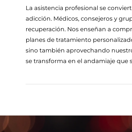
La asistencia profesional se convie
adicción. Médicos, consejeros y gru
recuperación. Nos enseñan a compren
planes de tratamiento personalizado
sino también aprovechando nuestros
se transforma en el andamiaje que s