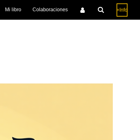
Mi libro
Colaboraciones
+Info