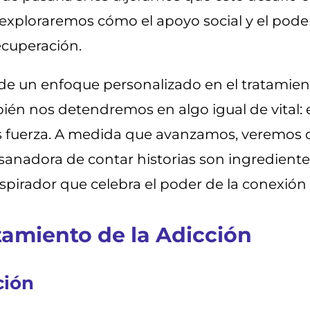
exploraremos cómo el apoyo social y el pode
cuperación.
e un enfoque personalizado en el tratamient
ién nos detendremos en algo igual de vital: e
 fuerza. A medida que avanzamos, veremos 
a sanadora de contar historias son ingredient
inspirador que celebra el poder de la conexió
amiento de la Adicción
ción