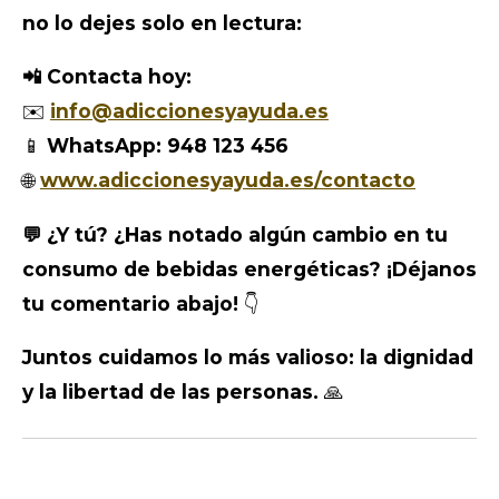
no lo dejes solo en lectura:
📲 Contacta hoy:
✉️
info@adiccionesyayuda.es
📱
WhatsApp: 948 123 456
🌐
www.adiccionesyayuda.es/contacto
💬 ¿Y tú? ¿Has notado algún cambio en tu
consumo de bebidas energéticas? ¡Déjanos
tu comentario abajo!
👇
Juntos cuidamos lo más valioso: la dignidad
y la libertad de las personas.
🙏