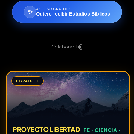
ACCESO GRATUITO
✨
Quiero recibir Estudios Bíblicos
Colaborar 1
✦ GRATUITO
PROYECTO LIBERTAD
FE · CIENCIA ·