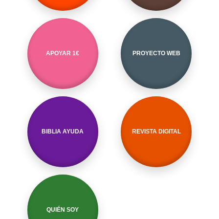
APOYAR 1€
PROYECTO WEB
BIBLIA AYUDA
REVISTA DIGITAL
QUIÉN SOY