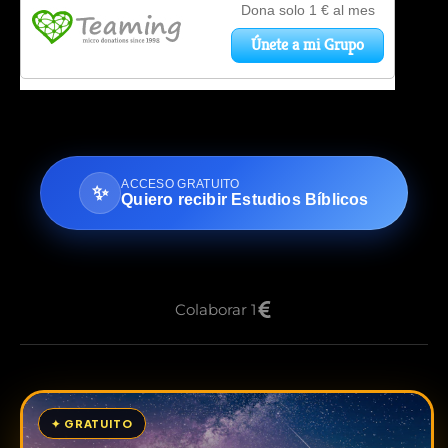
ACCESO GRATUITO
✨
Quiero recibir Estudios Bíblicos
Colaborar 1
✦ GRATUITO