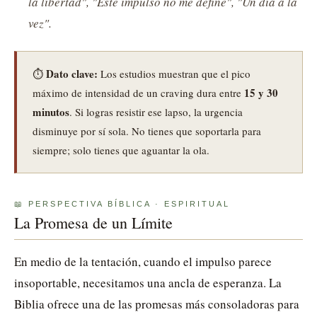
la libertad", "Este impulso no me define", "Un día a la
vez".
Dato clave:
⏱️
Los estudios muestran que el pico
15 y 30
máximo de intensidad de un craving dura entre
minutos
. Si logras resistir ese lapso, la urgencia
disminuye por sí sola. No tienes que soportarla para
siempre; solo tienes que aguantar la ola.
📖 PERSPECTIVA BÍBLICA · ESPIRITUAL
La Promesa de un Límite
En medio de la tentación, cuando el impulso parece
insoportable, necesitamos una ancla de esperanza. La
Biblia ofrece una de las promesas más consoladoras para