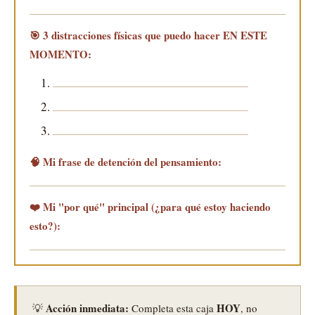
🎯 3 distracciones físicas que puedo hacer EN ESTE
MOMENTO:
1.
2.
3.
🧠 Mi frase de detención del pensamiento:
❤️ Mi "por qué" principal (¿para qué estoy haciendo
esto?):
Acción inmediata:
HOY
💡
Completa esta caja
, no