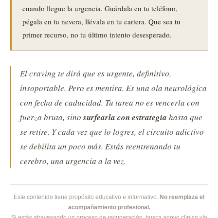
cuando llegue la urgencia. Guárdala en tu teléfono,
pégala en tu nevera, llévala en tu cartera. Que sea tu
primer recurso, no tu último intento desesperado.
El craving te dirá que es urgente, definitivo,
insoportable. Pero es mentira. Es una ola neurológica
con fecha de caducidad. Tu tarea no es vencerla con
fuerza bruta, sino
surfearla con estrategia
hasta que
se retire. Y cada vez que lo logres, el circuito adictivo
se debilita un poco más. Estás reentrenando tu
cerebro, una urgencia a la vez.
Este contenido tiene propósito educativo e informativo.
No reemplaza el
acompañamiento profesional.
Si estás atravesando un proceso de recuperación, busca apoyo clínico y/o