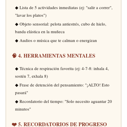
◆ Lista de 5 actividades inmediatas (ej: "salir a correr",
"lavar los platos")
◆ Objeto sensorial: pelota antiestrés, cubo de hielo,
banda elástica en la muñeca
◆ Audios o música que te calman o energizan
🧠 4. HERRAMIENTAS MENTALES
◆ Técnica de respiración favorita (ej: 4-7-8: inhala 4,
sostén 7, exhala 8)
◆ Frase de detención del pensamiento: "¡ALTO! Esto
pasará"
◆ Recordatorio del tiempo: "Solo necesito aguantar 20
minutos"
❤️ 5. RECORDATORIOS DE PROGRESO