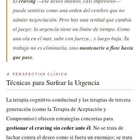
El
craving
—ese deseo intenso, casi imperioso—
puede sentirse como una orden del cerebro que no
admite negociación. Pero hay una verdad que cambia
el juego:
la urgencia tiene un límite de tiempo
. Como
una ola en el mar, sube con fuerza... y luego baja. Tu
trabajo no es eliminarla, sino
mantenerte a flote hasta
que pase
.
🔬 PERSPECTIVA CLÍNICA
Técnicas para Surfear la Urgencia
La terapia cognitivo-conductual y las terapias de tercera
generación (como la Terapia de Aceptación y
Compromiso) ofrecen estrategias concretas para
gestionar el craving sin ceder ante él
. No se trata de
luchar contra el deseo como si fuera un enemigo; se trata