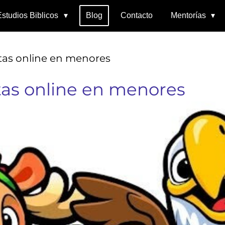
Estudios Biblicos
Blog
Contacto
Mentorías
tas online en menores
tas online en menores