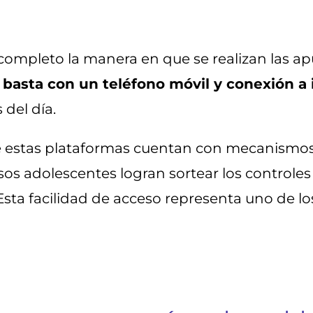
ompleto la manera en que se realizan las ap
:
basta con un teléfono móvil y conexión a 
 del día.
stas plataformas cuentan con mecanismos de
os adolescentes logran sortear los controles 
sta facilidad de acceso representa uno de los