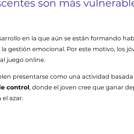
escentes son más vulnerabl
arrollo en la que aún se están formando habi
y la gestión emocional. Por este motivo, los 
al juego online.
len presentarse como una actividad basada e
de control
, donde el joven cree que ganar de
el azar.