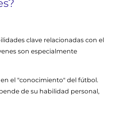
es?
lidades clave relacionadas con el
jóvenes son especialmente
n el "conocimiento" del fútbol.
pende de su habilidad personal,