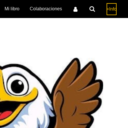
Mi libro
Colaboraciones
+Info