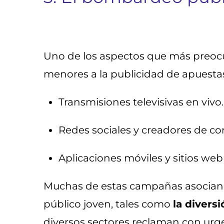
Uno de los aspectos que más preocu
menores a la publicidad de apuestas
Transmisiones televisivas en vivo.
Redes sociales y creadores de co
Aplicaciones móviles y sitios web
Muchas de estas campañas asocian d
público joven, tales como
la divers
diversos sectores reclaman con urge