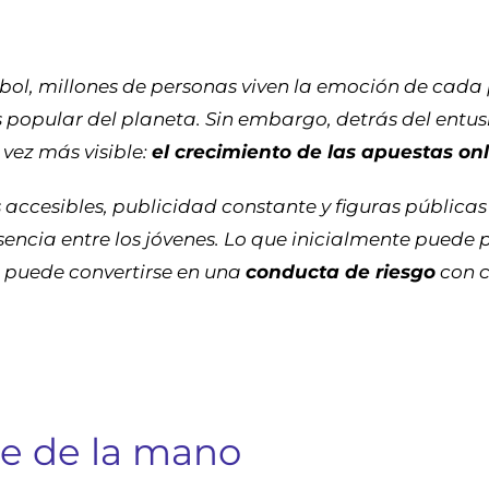
ol, millones de personas viven la emoción de cada p
 popular del planeta. Sin embargo, detrás del ent
ez más visible:
el crecimiento de las apuestas on
accesibles, publicidad constante y figuras pública
encia entre los jóvenes. Lo que inicialmente puede
 puede convertirse en una
conducta de riesgo
con c
ce de la mano