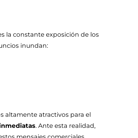
 la constante exposición de los
nuncios inundan:
altamente atractivos para el
 inmediatas
. Ante esta realidad,
 estos mensajes comerciales.