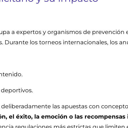
pa a expertos y organismos de prevención es
. Durante los torneos internacionales, los a
ntenido.
 deportivos.
eliberadamente las apuestas con conceptos 
ión, el éxito, la emoción o las recompensas
ncia regulaciones más estrictas que limiten