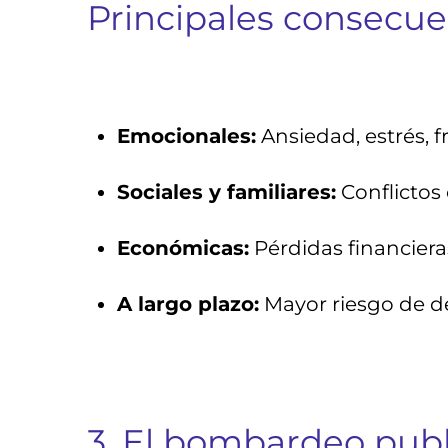
Principales consecuen
Emocionales:
Ansiedad, estrés, f
Sociales y familiares:
Conflictos
Económicas:
Pérdidas financier
A largo plazo:
Mayor riesgo de des
3. El bombardeo publ