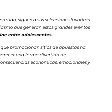
artido, siguen a sus selecciones favoritas
usiasmo que generan estos grandes eventos
line entre adolescentes.
s que promocionan sitios de apuestas ha
 parecer una forma divertida de
onsecuencias económicas, emocionales y