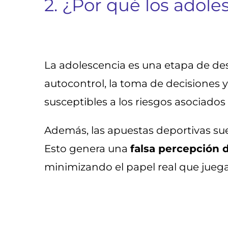
2. ¿Por qué los adol
La adolescencia es una etapa de des
autocontrol, la toma de decisiones 
susceptibles a los riesgos asociados 
Además, las apuestas deportivas sue
Esto genera una
falsa percepción 
minimizando el papel real que juega 