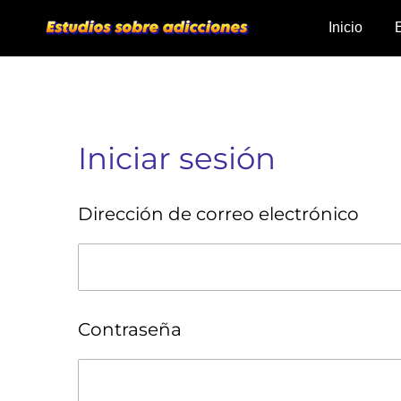
Ir
Inicio
al
contenido
principal
Iniciar sesión
Dirección de correo electrónico
Contraseña