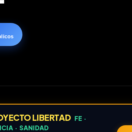
blicos
OYECTO LIBERTAD
FE ·
NCIA · SANIDAD