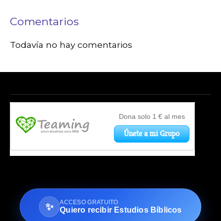
Comentarios
Todavía no hay comentarios
ACCESO GRATUITO
✨
Quiero recibir Estudios Bíblicos