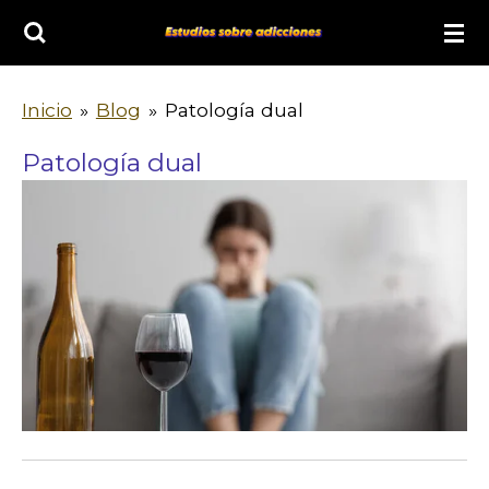
Ir
al
contenido
Inicio
»
Blog
»
Patología dual
principal
Patología dual