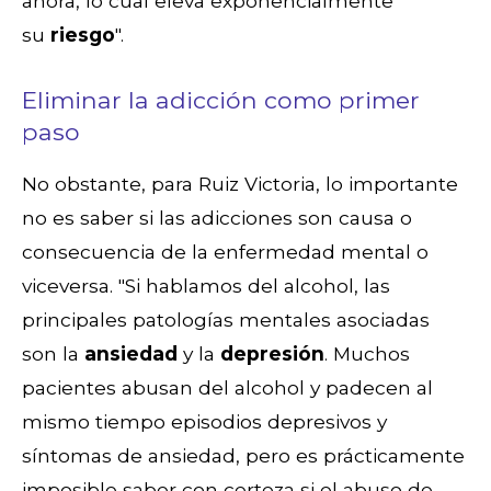
ahora, lo cual eleva exponencialmente
su
riesgo
".
Eliminar la adicción como primer
paso
No obstante, para Ruiz Victoria, lo importante
no es saber si las adicciones son causa o
consecuencia de la enfermedad mental o
viceversa. "Si hablamos del alcohol, las
principales patologías mentales asociadas
son la
ansiedad
y la
depresión
. Muchos
pacientes abusan del alcohol y padecen al
mismo tiempo episodios depresivos y
síntomas de ansiedad, pero es prácticamente
imposible saber con certeza si el abuso de