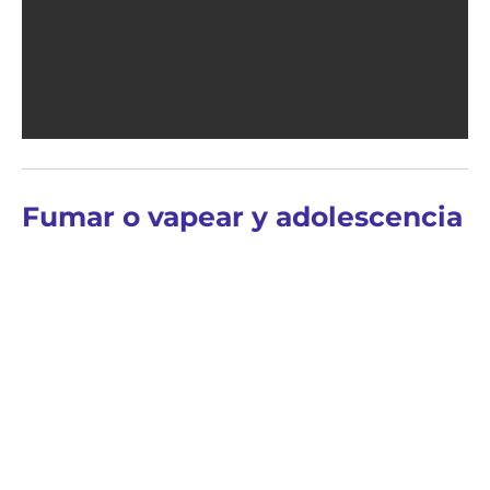
Fumar o vapear y adolescencia