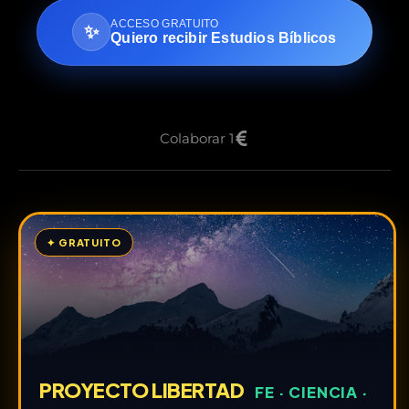
ACCESO GRATUITO
✨
Quiero recibir Estudios Bíblicos
Colaborar 1
✦ GRATUITO
PROYECTO LIBERTAD
FE · CIENCIA ·