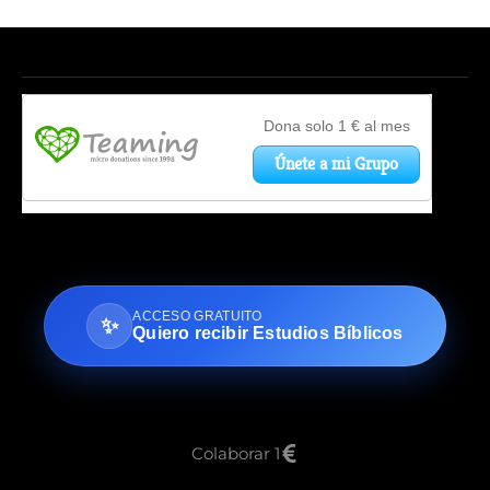
ACCESO GRATUITO
✨
Quiero recibir Estudios Bíblicos
Colaborar 1