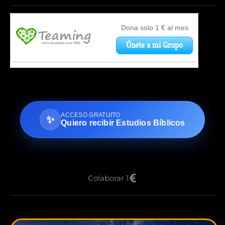
ACCESO GRATUITO
✨
Quiero recibir Estudios Bíblicos
Colaborar 1