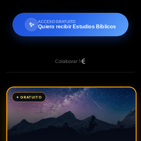
ACCESO GRATUITO
✨
Quiero recibir Estudios Bíblicos
Colaborar 1
✦ GRATUITO