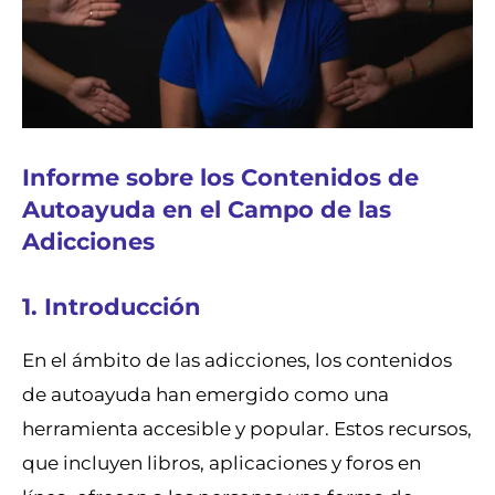
Informe sobre los Contenidos de
Autoayuda en el Campo de las
Adicciones
1. Introducción
En el ámbito de las adicciones, los contenidos
de autoayuda han emergido como una
herramienta accesible y popular. Estos recursos,
que incluyen libros, aplicaciones y foros en