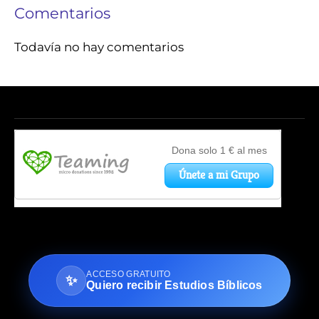
Comentarios
Todavía no hay comentarios
ACCESO GRATUITO
✨
Quiero recibir Estudios Bíblicos