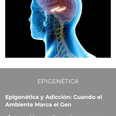
EPIGENÉTICA
Epigenética y Adicción: Cuando el
Ambiente Marca el Gen