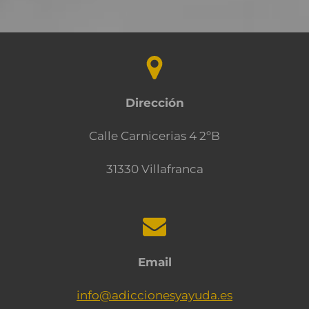
Dirección
Calle Carnicerias 4 2ºB
31330 Villafranca
Email
info@adiccionesyayuda.es