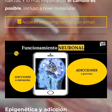
fuerzas. Y lo más importante:
el cambio es
posible
, incluso a nivel molecular.
Accede sin compromiso por email
Epigenética y adicción