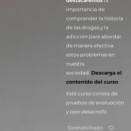
destacaremos
la
importancia de
comprender la historia
de las drogas y la
adicción para abordar
de manera efectiva
estos problemas en
nuestra
sociedad.
Descarga el
contenido del curso
Este curso consta de
pruebas de evaluación
y tipo desarrollo.
Deshabilitado