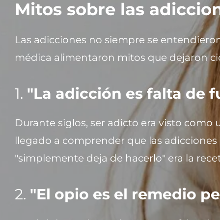
Mitos sobre las adiccio
Las adicciones no siempre se entendieron
médica alimentaron mitos que dejaron cica
1.
"La adicción es falta de 
Durante siglos, ser adicto era visto como un
llegado a comprender que las adicciones m
"simplemente deja de hacerlo" era la receta
2.
"El opio es el remedio p