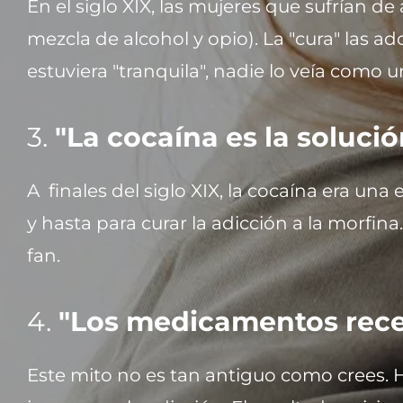
En el siglo XIX, las mujeres que sufrían 
mezcla de alcohol y opio). La "cura" las 
estuviera "tranquila", nadie lo veía como 
3.
"La cocaína es la soluci
A finales del siglo XIX, la cocaína era una
y hasta para curar la adicción a la morfina
fan.
4.
"Los medicamentos rece
Este mito no es tan antiguo como crees. Ha