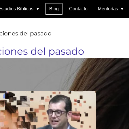
Estudios Biblicos
Blog
Contacto
Mentorías
cciones del pasado
ciones del pasado