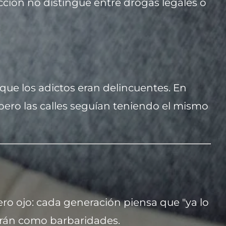
dicción no distingue entre drogas legales o
 que los adictos eran delincuentes. En
 pero las calles seguían teniendo el mismo
Pero ojo: cada generación piensa que "ya lo
arán como barbaridades.