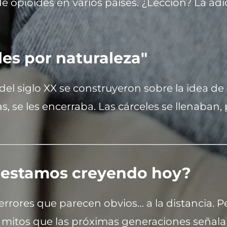
s de opioides en varios países. ¿Lección? La a
les por naturaleza"
del siglo XX se construyeron sobre la idea de
, se les encerraba. Las cárceles se llenaban,
o estamos creyendo hoy?
e errores que parecen obvios… a la distancia. 
 mitos que las próximas generaciones señal