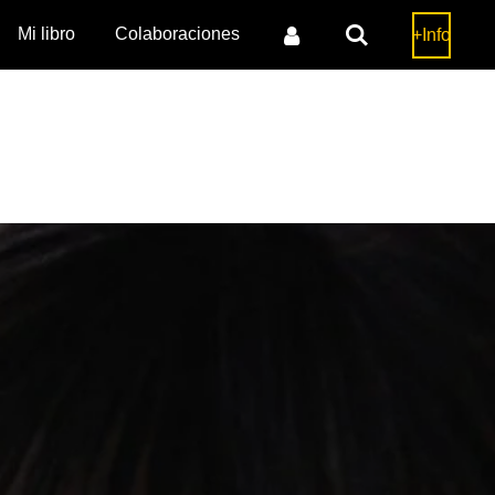
Mi libro
Colaboraciones
+Info