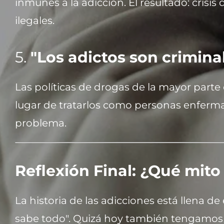
inmunes a la adicción. El resultado: crisi
ilegales.
5.
"Los adictos son crimina
Las políticas de drogas de la mayor parte 
lugar de tratarlos como personas enfermas
problema.
Reflexión Final: ¿Qué mit
La historia de las adicciones está llena d
sabe todo". Quizá hoy también tengamos