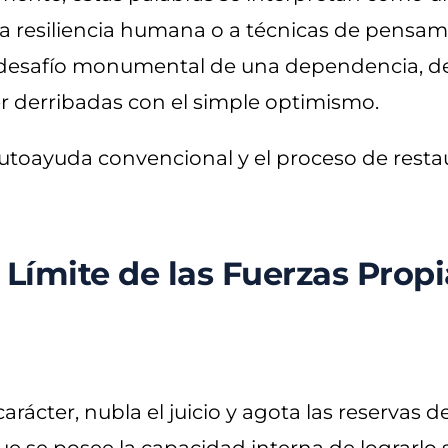
 la resiliencia humana o a técnicas de pensa
 desafío monumental de una dependencia, de
r derribadas con el simple optimismo.
ayuda convencional y el proceso de restauración int
 Límite de las Fuerzas Propi
carácter, nubla el juicio y agota las reservas d