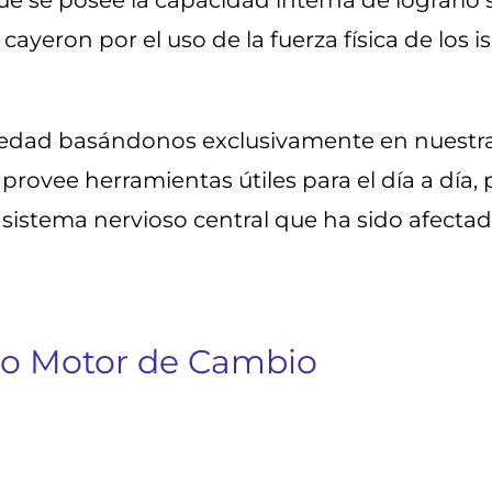
se posee la capacidad interna de lograrlo sue
cayeron por el uso de la fuerza física de los i
edad basándonos exclusivamente en nuestra f
herramientas útiles para el día a día, pero 𝗇𝗈 𝗍𝗂𝖾
del alma y del sistema nervioso central que ha sido 
mo Motor de Cambio