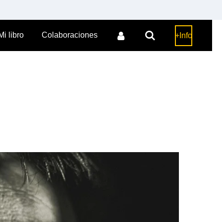
Mi libro
Colaboraciones
+Info