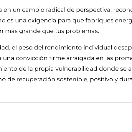
n cambio radical de perspectiva: reconocer que 𝗅𝖺 
 bíblico no es una exigencia para que fabriques en
en más grande que tus problemas.
d, el peso del rendimiento individual desapa
 una convicción firme arraigada en las prome
miento de la propia vulnerabilidad donde se
no de recuperación sostenible, positivo y dur