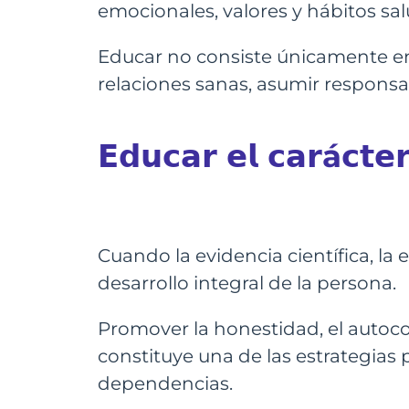
emocionales, valores y hábitos sal
Educar no consiste únicamente en
relaciones sanas, asumir responsab
𝗘𝗱𝘂𝗰𝗮𝗿 𝗲𝗹 𝗰𝗮𝗿á𝗰𝘁𝗲𝗿
Cuando la evidencia científica, la
desarrollo integral de la persona.
Promover la honestidad, el autocon
constituye una de las estrategias 
dependencias.