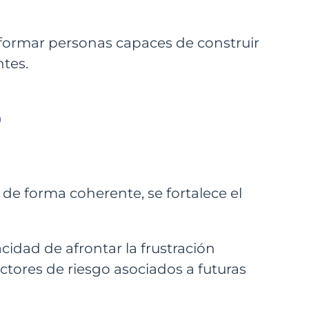
formar personas capaces de construir
ntes.

 de forma coherente, se fortalece el
cidad de afrontar la frustración
actores de riesgo asociados a futuras