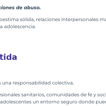
ciones de abuso.
toestima sólida, relaciones interpersonales 
la adolescencia.
𝗶𝗱𝗮
s una responsabilidad colectiva.
fesionales sanitarios, comunidades de fe y s
y adolescentes un entorno seguro donde pue