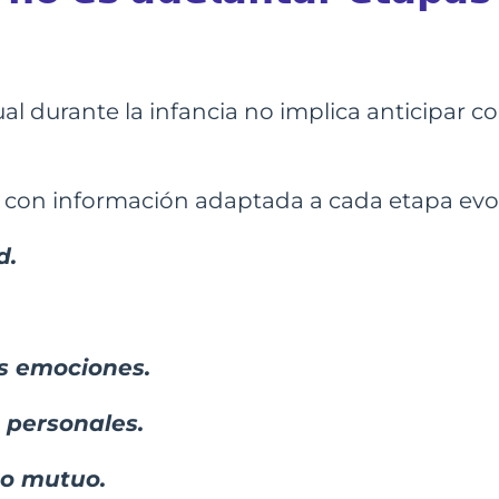
al durante la infancia no implica anticipar 
o con información adaptada a cada etapa evo
d.
as emociones.
s personales.
to mutuo.