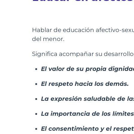
Hablar de educación afectivo-sexu
del menor.
Significa acompañar su desarroll
El valor de su propia dignida
El respeto hacia los demás.
La expresión saludable de l
La importancia de los límite
El consentimiento y el respe