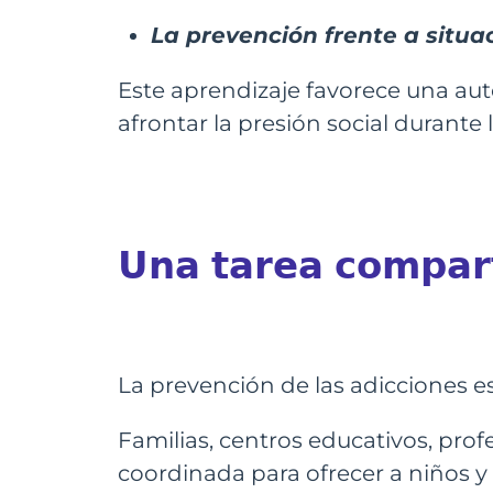
La prevención frente a situa
Este aprendizaje favorece una au
afrontar la presión social durante 
𝗨𝗻𝗮 𝘁𝗮𝗿𝗲𝗮 𝗰𝗼𝗺𝗽𝗮𝗿
La prevención de las adicciones e
Familias, centros educativos, pro
coordinada para ofrecer a niños 