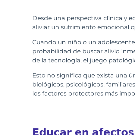
Desde una perspectiva clínica y 
aliviar un sufrimiento emocional 
Cuando un niño o un adolescente 
probabilidad de buscar alivio in
de la tecnología, el juego patológ
Esto no significa que exista una ún
biológicos, psicológicos, familiar
los factores protectores más impor
𝗘𝗱𝘂𝗰𝗮𝗿 𝗲𝗻 𝗮𝗳𝗲𝗰𝘁𝗼𝘀