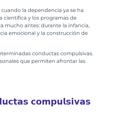
ir cuando la dependencia ya se ha
a científica y los programas de
 mucho antes: durante la infancia,
ncia emocional y la construcción de
determinadas conductas compulsivas.
rsonales que permiten afrontar las
𝘂𝗰𝘁𝗮𝘀 𝗰𝗼𝗺𝗽𝘂𝗹𝘀𝗶𝘃𝗮𝘀