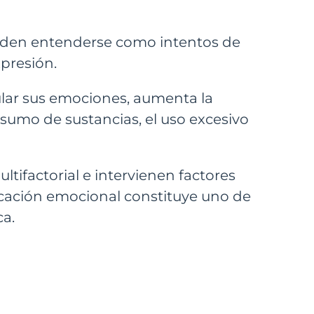
ueden entenderse como intentos de
presión.
lar sus emociones, aumenta la
sumo de sustancias, el uso excesivo
ltifactorial e intervienen factores
ducación emocional constituye uno de
ca.