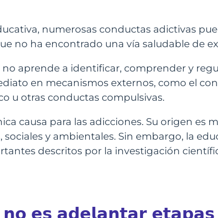
educativa, numerosas conductas adictivas p
que no ha encontrado una vía saludable de ex
no aprende a identificar, comprender y regu
mediato en mecanismos externos, como el con
ico u otras conductas compulsivas.
ica causa para las adicciones. Su origen es mu
es, sociales y ambientales. Sin embargo, la e
tantes descritos por la investigación científi
 𝗻𝗼 𝗲𝘀 𝗮𝗱𝗲𝗹𝗮𝗻𝘁𝗮𝗿 𝗲𝘁𝗮𝗽𝗮𝘀