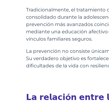
Tradicionalmente, el tratamiento 
consolidado durante la adolescenci
prevención más avanzados coincid
mediante una educación afectivo-s
vínculos familiares seguros.
La prevención no consiste únicam
Su verdadero objetivo es fortalec
dificultades de la vida con resilie
𝗟𝗮 𝗿𝗲𝗹𝗮𝗰𝗶ó𝗻 𝗲𝗻𝘁𝗿𝗲 