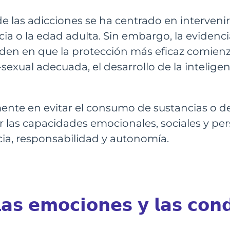
de las adicciones se ha centrado en interven
a o la edad adulta. Sin embargo, la evidenci
en en que la protección más eficaz comienza
exual adecuada, el desarrollo de la intelige
ente en evitar el consumo de sustancias o 
er las capacidades emocionales, sociales y pe
ncia, responsabilidad y autonomía.
𝗹𝗮𝘀 𝗲𝗺𝗼𝗰𝗶𝗼𝗻𝗲𝘀 𝘆 𝗹𝗮𝘀 𝗰𝗼𝗻