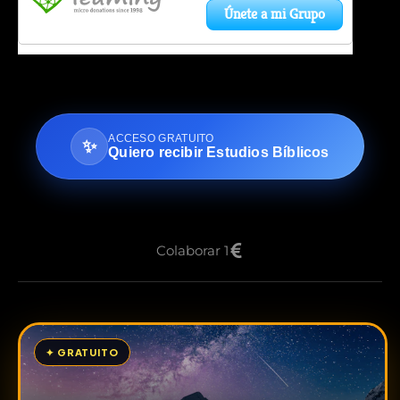
ACCESO GRATUITO
✨
Quiero recibir Estudios Bíblicos
Colaborar 1
✦ GRATUITO