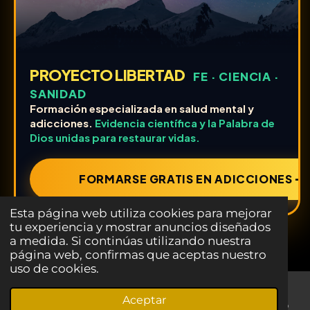
PROYECTO LIBERTAD
FE · CIENCIA ·
SANIDAD
Formación especializada en salud mental y
adicciones.
Evidencia científica y la Palabra de
Dios unidas para restaurar vidas.
FORMARSE GRATIS EN ADICCIONES ➔
Esta página web utiliza cookies para mejorar
tu experiencia y mostrar anuncios diseñados
a medida. Si continúas utilizando nuestra
página web, confirmas que aceptas nuestro
uso de cookies.
Aceptar
Correo electrónico
Teléfono
LinkedIn
WhatsApp