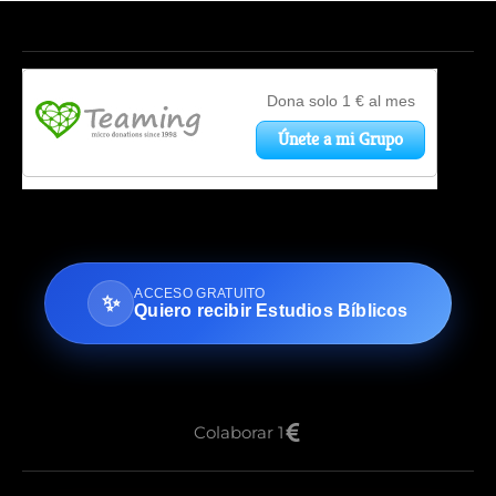
ACCESO GRATUITO
✨
Quiero recibir Estudios Bíblicos
Colaborar 1