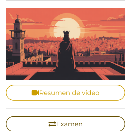
Resumen de video
Examen