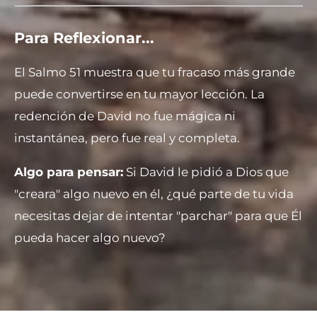
Para Reflexionar...
El Salmo 51 muestra que tu fracaso más grande
puede convertirse en tu mayor lección. La
redención de David no fue mágica ni
instantánea, pero fue real y completa.
Algo para pensar:
Si David le pidió a Dios que
"creara" algo nuevo en él, ¿qué parte de tu vida
necesitas dejar de intentar "parchar" para que Él
pueda hacer algo nuevo?