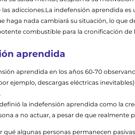
 las adicciones.
La indefensión aprendida es u
ue haga nada cambiará su situación, lo que d
otente combustible para la cronificación de l
sión aprendida
ensión aprendida en los años 60‑70 observa
por ejemplo, descargas eléctricas inevitables
.
e definió la indefensión aprendida como la cr
rsona a no actuar, a pesar de que realmente 
r qué algunas personas permanecen pasivas e