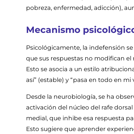
pobreza, enfermedad, adicción), au
Mecanismo psicológico
Psicológicamente, la indefensión se
que sus respuestas no modifican el r
Esto se asocia a un estilo atribucio
así” (estable) y “pasa en todo en mi 
Desde la neurobiología, se ha obser
activación del núcleo del rafe dorsa
medial, que inhibe esa respuesta pa
Esto sugiere que aprender experienc