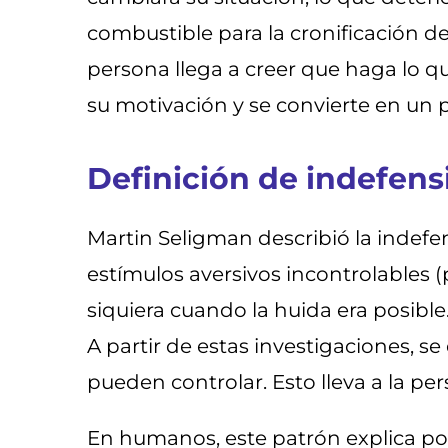
combustible para la cronificación de
persona llega a creer que haga lo q
su motivación y se convierte en un p
Definición de indefen
Martin Seligman describió la indef
estímulos aversivos incontrolables (
siquiera cuando la huida era posible
A partir de estas investigaciones, s
pueden controlar. Esto lleva a la pe
En humanos, este patrón explica po