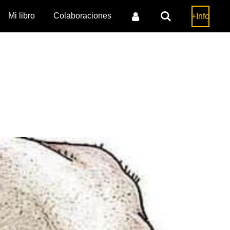
Mi libro
Colaboraciones
+Info