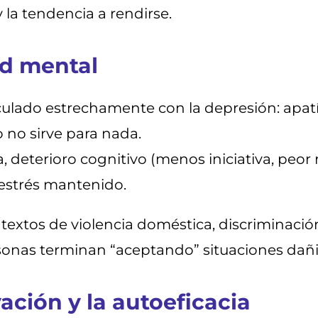
 la tendencia a rendirse.
ud mental
ulado estrechamente con la depresión: apatía
o no sirve para nada.
, deterioro cognitivo (menos iniciativa, peor
 estrés mantenido.
extos de violencia doméstica, discriminación
onas terminan “aceptando” situaciones dañi
ación y la autoeficacia