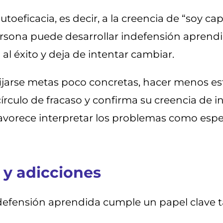
toeficacia, es decir, a la creencia de “soy ca
persona puede desarrollar indefensión aprend
 al éxito y deja de intentar cambiar.
fijarse metas poco concretas, hacer menos es
l círculo de fracaso y confirma su creencia de 
favorece interpretar los problemas como espec
 y adicciones
indefensión aprendida cumple un papel clave 