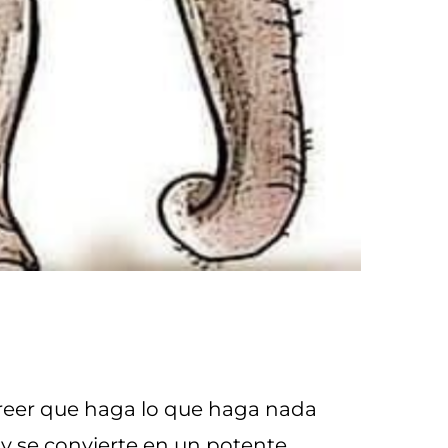
creer que haga lo que haga nada
 y se convierte en un potente