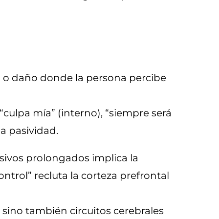
so o daño donde la persona percibe
“culpa mía” (interno), “siempre será
la pasividad.
sivos prolongados implica la
ntrol” recluta la corteza prefrontal
 sino también circuitos cerebrales