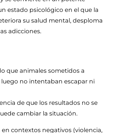
n estado psicológico en el que la
eteriora su salud mental, desploma
as adicciones.
ndo que animales sometidos a
) luego no intentaban escapar ni
eencia de que los resultados no se
puede cambiar la situación.
n contextos negativos (violencia,