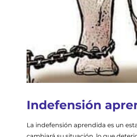
Indefensión apre
La indefensión aprendida es un esta
cambiará su situación, lo que deter