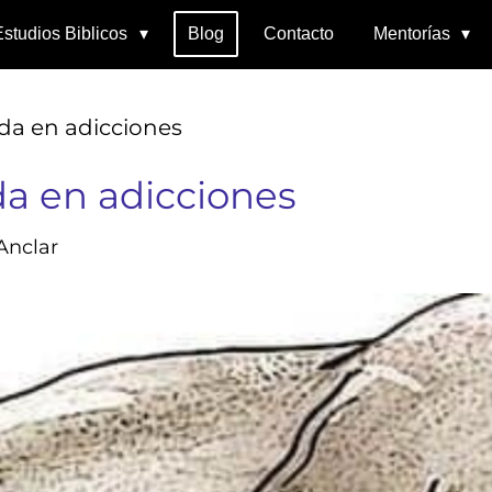
Estudios Biblicos
Blog
Contacto
Mentorías
da en adicciones
a en adicciones
Anclar