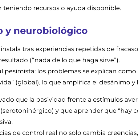
n teniendo recursos o ayuda disponible.
 y neurobiológico
 instala tras experiencias repetidas de fraca
esultado (“nada de lo que haga sirve”).
nal pesimista: los problemas se explican como 
vida” (global), lo que amplifica el desánimo y 
vado que la pasividad frente a estímulos aver
l (serotoninérgico) y que aprender que “hay co
siva.
ias de control real no solo cambia creencias,