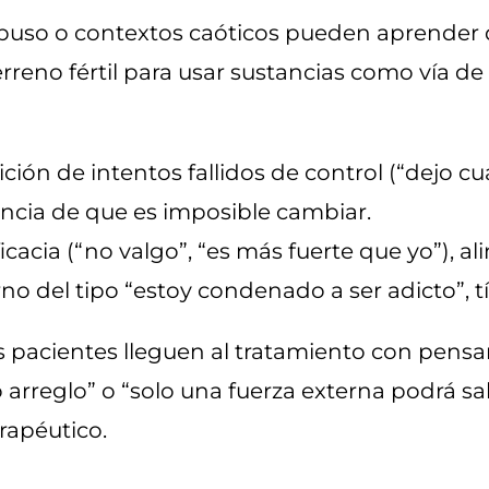
abuso o contextos caóticos pueden aprender
eno fértil para usar sustancias como vía de
ición de intentos fallidos de control (“dejo cu
encia de que es imposible cambiar.
cacia (“no valgo”, “es más fuerte que yo”), al
no del tipo “estoy condenado a ser adicto”, t
pacientes lleguen al tratamiento con pensa
arreglo” o “solo una fuerza externa podrá sa
erapéutico.