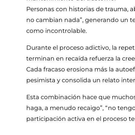
Personas con historias de trauma, 
no cambian nada”, generando un terr
como incontrolable.
Durante el proceso adictivo, la repet
terminan en recaída refuerza la cre
Cada fracaso erosiona más la autoefi
pesimista y consolida un relato inter
Esta combinación hace que muchos 
haga, a menudo recaigo”, “no tengo 
participación activa en el proceso t