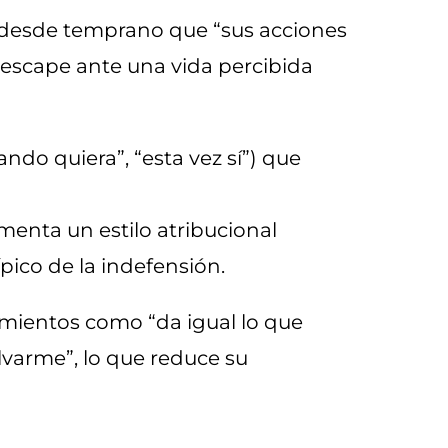
 desde temprano que “sus acciones
 escape ante una vida percibida
ando quiera”, “esta vez sí”) que
imenta un estilo atribucional
ípico de la indefensión.
mientos como “da igual lo que
lvarme”, lo que reduce su