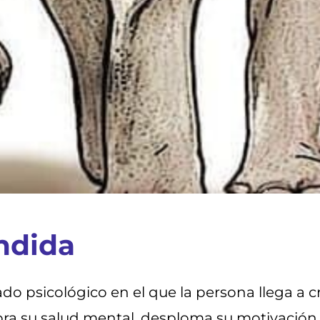
ndida
do psicológico en el que la persona llega a 
iora su salud mental, desploma su motivación