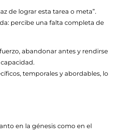
paz de lograr esta tarea o meta”.
ida: percibe una falta completa de
fuerzo, abandonar antes y rendirse
incapacidad.
íficos, temporales y abordables, lo
tanto en la génesis como en el